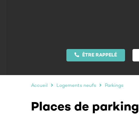
ÊTRE RAPPELÉ
Accueil
Logements neufs
Parkings
Places de parking