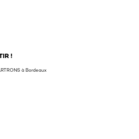
IR !
HARTRONS à Bordeaux