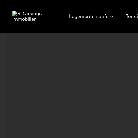
Logements neufs
Logements neufs
Terra
T