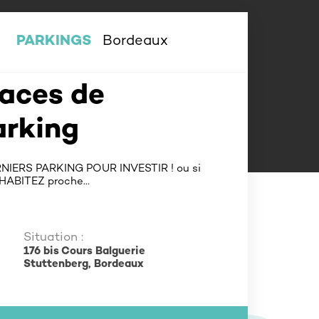
PARKINGS
Bordeaux
laces de
arking
RNIERS PARKING POUR INVESTIR ! ou si
 HABITEZ proche…
Situation :
176 bis Cours Balguerie
Stuttenberg, Bordeaux