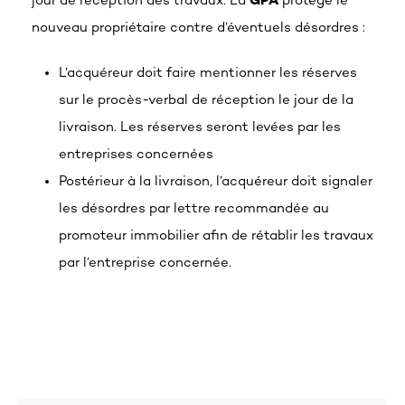
jour de réception des travaux. La
GPA
protège le
nouveau propriétaire contre d’éventuels désordres :
L’acquéreur doit faire mentionner les réserves
sur le procès-verbal de réception le jour de la
livraison. Les réserves seront levées par les
entreprises concernées
Postérieur à la livraison, l’acquéreur doit signaler
les désordres par lettre recommandée au
promoteur immobilier afin de rétablir les travaux
par l’entreprise concernée.