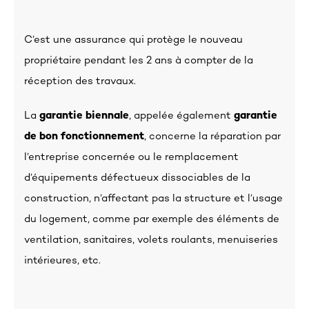
C’est une assurance qui protège le nouveau
propriétaire pendant les 2 ans à compter de la
réception des travaux.
La
garantie biennale
, appelée également
garantie
de bon fonctionnement
, concerne la réparation par
l’entreprise concernée ou le remplacement
d’équipements défectueux dissociables de la
construction, n’affectant pas la structure et l’usage
du logement, comme par exemple des éléments de
ventilation, sanitaires, volets roulants, menuiseries
intérieures, etc.