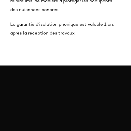
minimums, de manière à protéger les occupants
des nuisances sonores.
La garantie d’isolation phonique est valable 1 an,
après la réception des travaux.