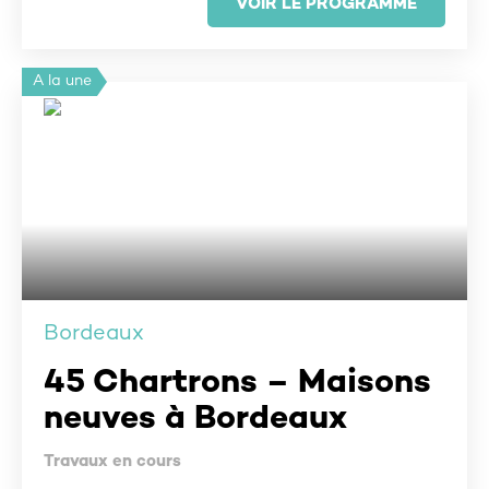
VOIR LE PROGRAMME
A la une
Bordeaux
45 Chartrons – Maisons
neuves à Bordeaux
Travaux en cours