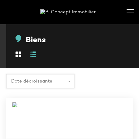
Biens
Date décroissante