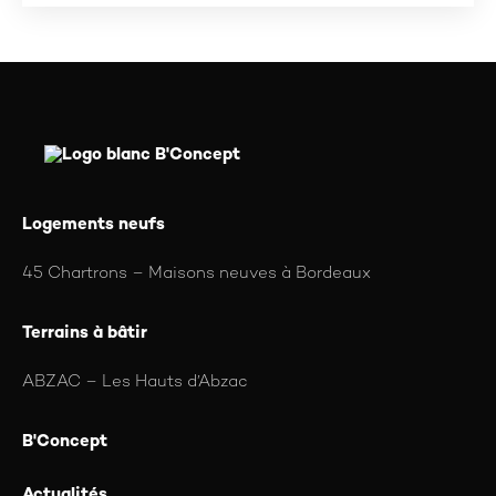
Logements neufs
45 Chartrons – Maisons neuves à Bordeaux
Terrains à bâtir
ABZAC – Les Hauts d’Abzac
B'Concept
Actualités