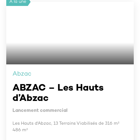
A la une
Abzac
ABZAC – Les Hauts
d’Abzac
Lancement commercial
Les Hauts d'Abzac, 13 Terrains Viabilisés de 316 m²
486 m²